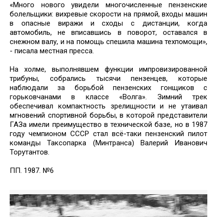
«Много нового увидели многочисленные пензенские
болельщики: вихревые скорости на прямой, входы машин
в опасные виражи и сходы с дистанции, когда
автомобиль, не вписавшись в поворот, оставался в
снежном валу, и на помощь спешила машина техпомощи»,
- писала местная пресса.
На холме, выполнявшем функции импровизированной
трибуны, собрались тысячи пензенцев, которые
наблюдали за борьбой пензенских гонщиков с
горьковчанами в классе «Волга». Зимний трек
обеспечивал компактность зрелищности и не утаивал
мгновений спортивной борьбы, в которой представители
ГАЗа имели преимущество в технической базе, но в 1987
году чемпионом СССР стал всё-таки пензенский пилот
команды Таксопарка (Минтранса) Валерий Иванович
Торутантов.
ПП. 1987. №6