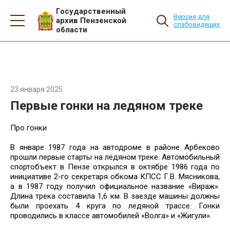
Государственный
Версия для
архив Пензенской
слабовидящих
области
23 января 2025
Первые гонки на ледяном треке
Про гонки
В январе 1987 года на автодроме в районе Арбеково
прошли первые старты на ледяном треке. Автомобильный
спортобъект в Пензе открылся в октябре 1986 года по
инициативе 2-го секретаря обкома КПСС Г.В. Мясникова,
а в 1987 году получил официальное название «Вираж».
Длина трека составила 1,6 км. В заезде машины должны
были проехать 4 круга по ледяной трассе. Гонки
проводились в классе автомобилей «Волга» и «Жигули».