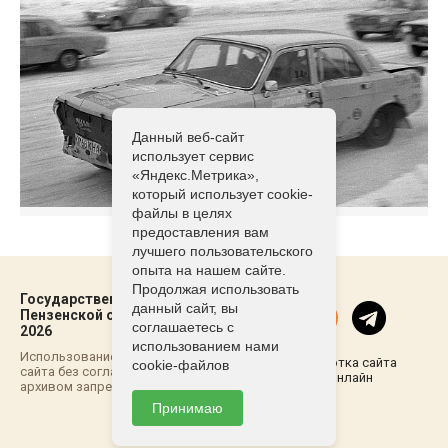
Данный веб-сайт
использует сервис
«Яндекс.Метрика»,
который использует cookie-
файлы в целях
предоставления вам
лучшего пользовательского
опыта на нашем сайте.
Продолжая использовать
Государственный архив
данный сайт, вы
Пензенской области ©2021-
соглашаетесь с
2026
использованием нами
Использование материалов
Разработка сайта
cookie-файлов
сайта без согласовывания с
Пенза-Онлайн
архивом запрещено
Принимаю