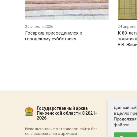
25 апреля 2026
24 апреля
Госархив присоединился к
К 80-лет
городскому субботнику
политика
В.В. Жир
Данный веб
Государственный архив
Пензенской области ©2021-
в целях пр
2026
Продолжая 
файлов
Использование материалов сайта без
согласовывания с архивом