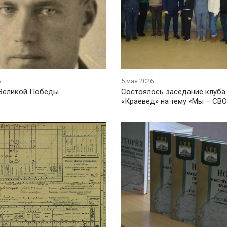
6
5 мая 2026
Великой Победы
Состоялось заседание клуба
«Краевед» на тему «Мы – СВО