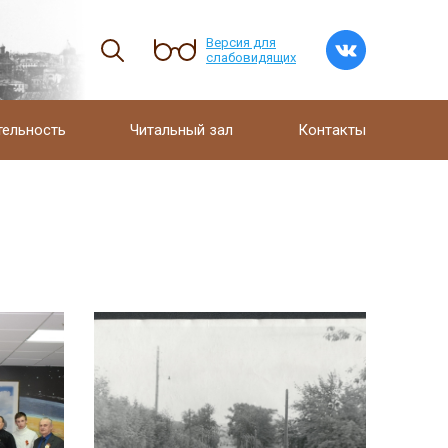
Версия для
слабовидящих
тельность
Читальный зал
Контакты