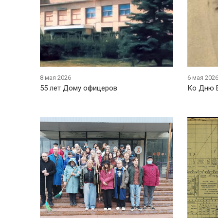
8 мая 2026
6 мая 202
55 лет Дому офицеров
Ко Дню 