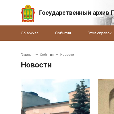
Государственный архив 
Об архиве
События
Стол справок
Главная
—
События
—
Новости
Новости