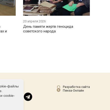
20 апреля 2026
в
День памяти жертв геноцида
ах и
советского народа
ookie-файлы
Соц сети
Разработка сайта
Пенза-Онлайн
е.
и cookie-