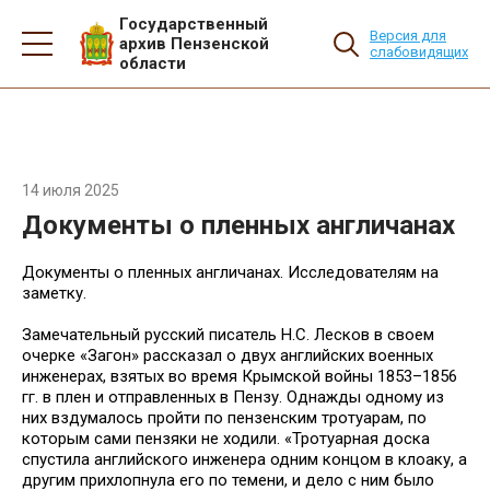
Государственный
Версия для
архив Пензенской
слабовидящих
области
14 июля 2025
Документы о пленных англичанах
Документы о пленных англичанах. Исследователям на
заметку.
Замечательный русский писатель Н.С. Лесков в своем
очерке «Загон» рассказал о двух английских военных
инженерах, взятых во время Крымской войны 1853–1856
гг. в плен и отправленных в Пензу. Однажды одному из
них вздумалось пройти по пензенским тротуарам, по
которым сами пензяки не ходили. «Тротуарная доска
спустила английского инженера одним концом в клоаку, а
другим прихлопнула его по темени, и дело с ним было