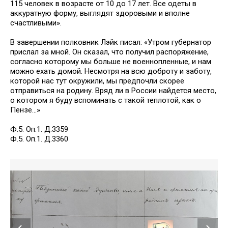
115 человек в возрасте от 10 до 17 лет. Все одеты в
аккуратную форму, выглядят здоровыми и вполне
счастливыми».
В завершении полковник Лэйк писал: «Утром губернатор
прислал за мной. Он сказал, что получил распоряжение,
согласно которому мы больше не военнопленные, и нам
можно ехать домой. Несмотря на всю доброту и заботу,
которой нас тут окружили, мы предпочли скорее
отправиться на родину. Вряд ли в России найдется место,
о котором я буду вспоминать с такой теплотой, как о
Пензе...»
Ф.5. Оп.1. Д.3359
Ф.5. Оп.1. Д.3360