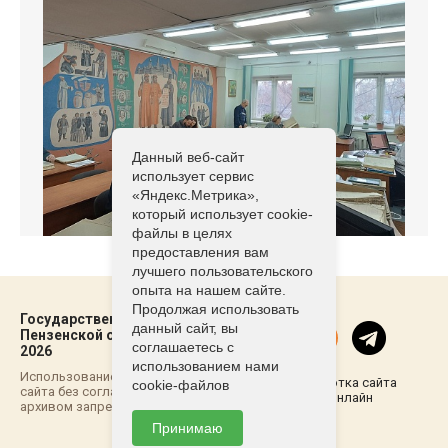
Данный веб-сайт
использует сервис
«Яндекс.Метрика»,
который использует cookie-
файлы в целях
предоставления вам
лучшего пользовательского
опыта на нашем сайте.
Продолжая использовать
Государственный архив
данный сайт, вы
Пензенской области ©2021-
соглашаетесь с
2026
использованием нами
Использование материалов
Разработка сайта
cookie-файлов
сайта без согласовывания с
Пенза-Онлайн
архивом запрещено
Принимаю