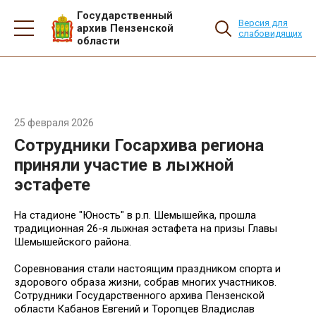
Государственный
Версия для
архив Пензенской
слабовидящих
области
25 февраля 2026
Сотрудники Госархива региона
приняли участие в лыжной
эстафете
На стадионе "Юность" в р.п. Шемышейка, прошла
традиционная 26-я лыжная эстафета на призы Главы
Шемышейского района.
Соревнования стали настоящим праздником спорта и
здорового образа жизни, собрав многих участников.
Сотрудники Государственного архива Пензенской
области Кабанов Евгений и Торопцев Владислав