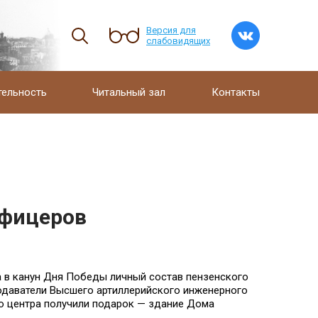
Версия для
слабовидящих
тельность
Читальный зал
Контакты
офицеров
да в канун Дня Победы личный состав пензенского
подаватели Высшего артиллерийского инженерного
о центра получили подарок — здание Дома