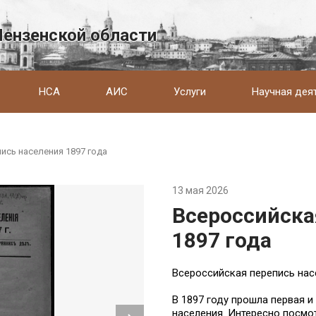
Пензенской области
НСА
АИС
Услуги
Научная дея
ись населения 1897 года
13 мая 2026
Всероссийска
1897 года
Всероссийская перепись нас
В 1897 году прошла первая 
населения. Интересно посмот