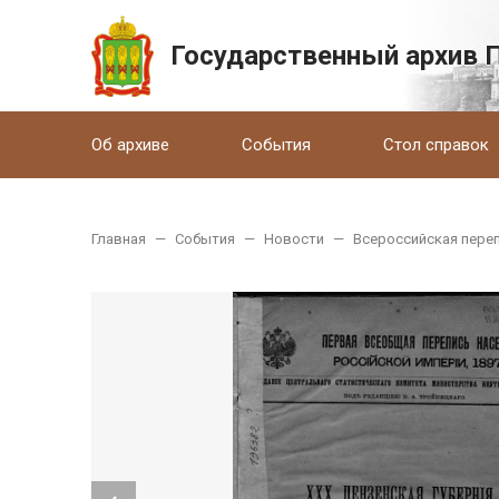
Государственный архив 
Об архиве
События
Стол справок
Главная
—
События
—
Новости
—
Всероссийская переп