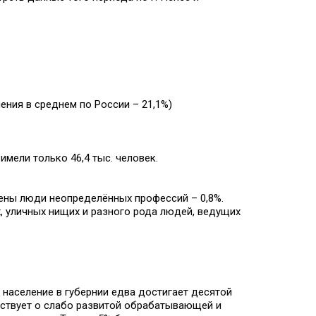
нения в среднем по России – 21,1%)
имели только 46,4 тыс. человек.
ены люди неопределённых профессий – 0,8%.
х, уличных нищих и разного рода людей, ведущих
 население в губернии едва достигает десятой
ьствует о слабо развитой обрабатывающей и