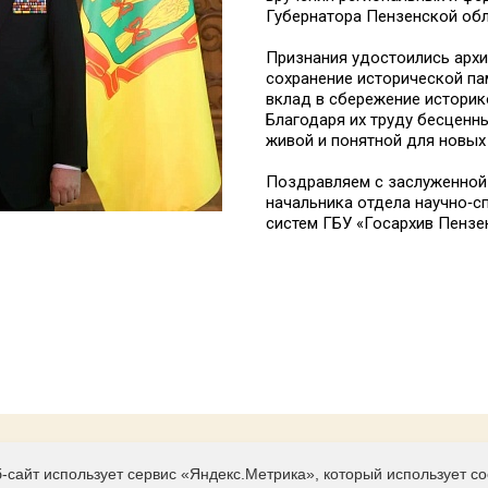
Губернатора Пензенской об
Признания удостоились архи
сохранение исторической пам
вклад в сбережение историк
Благодаря их труду бесценн
живой и понятной для новых
Поздравляем с заслуженной 
начальника отдела научно‑с
систем ГБУ «Госархив Пензе
-сайт использует сервис «Яндекс.Метрика», который использует c
Контакты