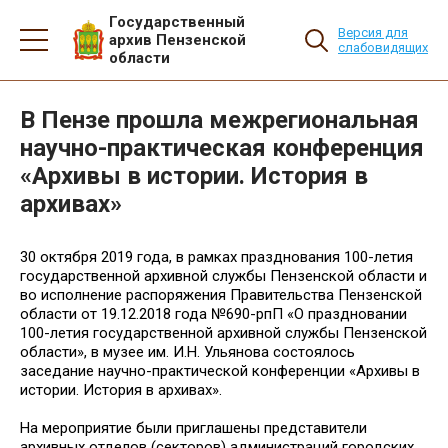
Государственный
Версия для
архив Пензенской
слабовидящих
области
В Пензе прошла межрегиональная
научно-практическая конференция
«Архивы в истории. История в
архивах»
30 октября 2019 года, в рамках празднования 100-летия
государственной архивной службы Пензенской области и
во исполнение распоряжения Правительства Пензенской
области от 19.12.2018 года №690-рпП «О праздновании
100-летия государственной архивной службы Пензенской
области», в музее им. И.Н. Ульянова состоялось
заседание научно-практической конференции «Архивы в
истории. История в архивах».
На мероприятие были приглашены пр­едставители
архивных отделов (секторов) администраций городс­ких