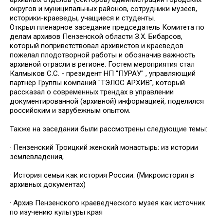
округов и муници­пальных районов, сотрудники музеев,
историки-краеведы, учащиеся и студенты.
Открыл пленарное заседание председатель Комитета по
делам архивов Пензенской области З.Х. Бибарсов,
который поприветствовал архивистов и краеведов
пожелал плодотворной работы и обозначив важность
архивной отрасли в регионе. Гостем мероприятия стал
Калмыков С.С. - президент НП "ПУРАУ" , управляющий
партнёр Группы компаний "ТЭЛОС АРХИВ", который
рассказал о современных трендах в управлении
документированной (архивной) информацией, поделился
российским и зарубежным опытом.
Также на заседании были рассмотрены следующие темы:
· Пензенский Троицкий женский монастырь: из истории
землевладения,
· История семьи как история России. (Микроистория в
архивных документах)
· Архив Пензенского краеведческого музея как источник
по изучению культуры края