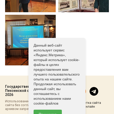
Данный веб-сайт
использует сервис
«Яндекс.Метрика»,
который использует cookie-
файлы в целях
предоставления вам
лучшего пользовательского
опыта на нашем сайте.
Продолжая использовать
Государственный архив
данный сайт, вы
Пензенской области ©2021-
соглашаетесь с
2026
использованием нами
Использование материалов
Разработка сайта
cookie-файлов
сайта без согласовывания с
Пенза-Онлайн
архивом запрещено