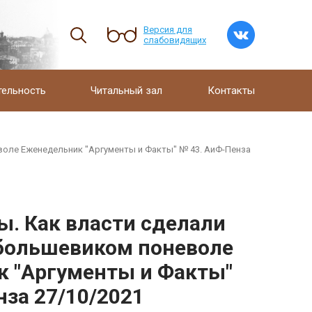
Версия для
слабовидящих
тельность
Читальный зал
Контакты
оле Еженедельник "Аргументы и Факты" № 43. АиФ-Пенза
ы. Как власти сделали
большевиком поневоле
 "Аргументы и Факты"
нза 27/10/2021