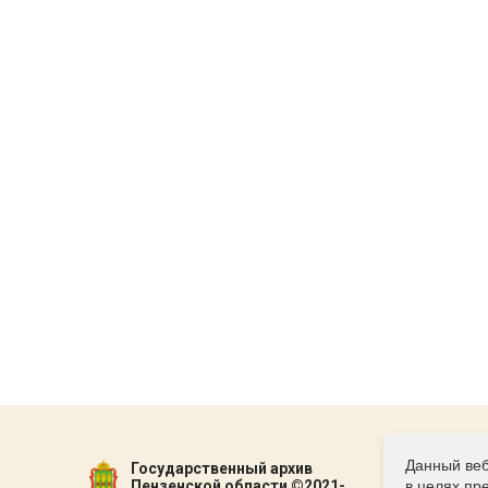
Данный веб
Государственный архив
Пензенской области ©2021-
в целях пр