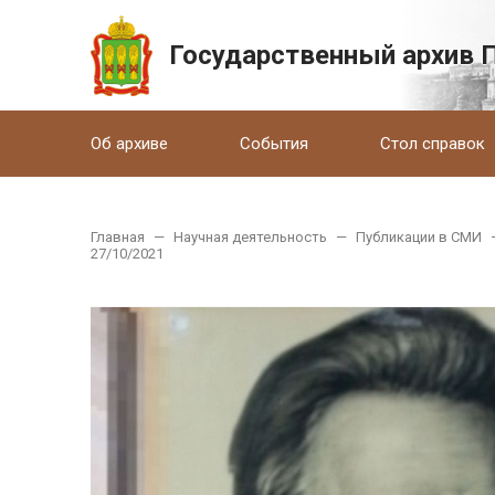
Государственный архив 
Об архиве
События
Стол справок
Главная
—
Научная деятельность
—
Публикации в СМИ
27/10/2021