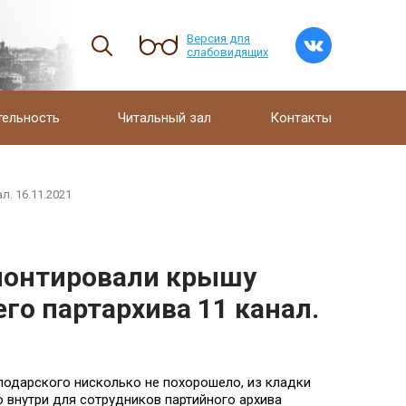
Версия для
слабовидящих
тельность
Читальный зал
Контакты
. 16.11.2021
монтировали крышу
го партархива 11 канал.
лодарского нисколько не похорошело, из кладки
о внутри для сотрудников партийного архива