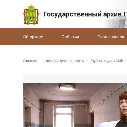
Государственный архив 
Об архиве
События
Стол справок
Главная
—
Научная деятельность
—
Публикации в СМИ