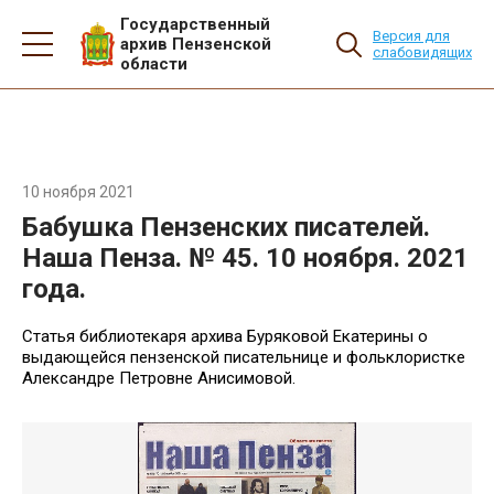
Государственный
Версия для
архив Пензенской
слабовидящих
области
10 ноября 2021
Бабушка Пензенских писателей.
Наша Пенза. № 45. 10 ноября. 2021
года.
Статья библиотекаря архива Буряковой Екатерины о
выдающейся пензенской писательнице и фольклористке
Александре Петровне Анисимовой.