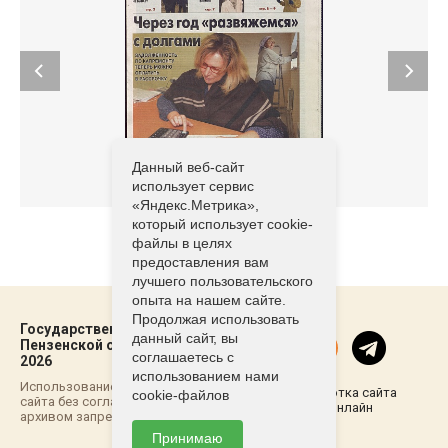
Данный веб-сайт
использует сервис
«Яндекс.Метрика»,
который использует cookie-
файлы в целях
предоставления вам
лучшего пользовательского
опыта на нашем сайте.
Продолжая использовать
Государственный архив
данный сайт, вы
Пензенской области ©2021-
соглашаетесь с
2026
использованием нами
Использование материалов
Разработка сайта
cookie-файлов
сайта без согласовывания с
Пенза-Онлайн
архивом запрещено
Принимаю