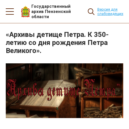
Государственный
Версия для
архив Пензенской
слабовидящих
области
«Архивы детище Петра. К 350-
летию со дня рождения Петра
Великого».