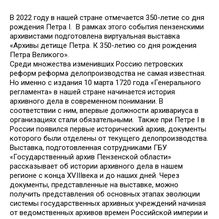
В 2022 году в нашей стране отмечается 350-летие со дня
рождения Петра I. В рамках этого события пензенскими
архивистами подготовлена виртуальная выставка
«Архивы детище Петра. К 350-летию со дня рождения
Петра Великого».
Среди множества изменивших Россию петровских
реформ реформа делопроизводства не самая известная.
Но именно с издания 10 марта 1720 года «Генерального
регламента» в нашей стране начинается история
архивного дела в современном понимании. В
соответствии с ним, впервые должности архивариуса в
организациях стали обязательными. Также при Петре I в
России появился первые исторический архив, документы
которого были отделены от текущего делопроизводства.
Выставка, подготовленная сотрудниками ГБУ
«Государственный архив Пензенской области»
рассказывает об истории архивного дела в нашем
регионе с конца XVIIIвека и до наших дней. Через
документы, представленные на выставке, можно
получить представления об основных этапах эволюции
системы государственных архивных учреждений начиная
от ведомственных архивов времен Российской империи и