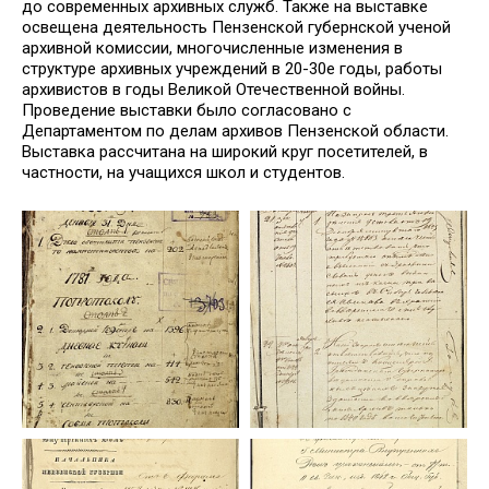
до современных архивных служб. Также на выставке
освещена деятельность Пензенской губернской ученой
архивной комиссии, многочисленные изменения в
структуре архивных учреждений в 20-30е годы, работы
архивистов в годы Великой Отечественной войны.
Проведение выставки было согласовано с
Департаментом по делам архивов Пензенской области.
Выставка рассчитана на широкий круг посетителей, в
частности, на учащихся школ и студентов.