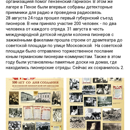
организацией помог пензенский гарнизон. В этом же
лагере в Пензе были впервые собраны детекторные
приемники для радио и проведена радиосвязь.
28 августа 24 года прошел первый губернский съезд
пионеров. В нем приняло участие 200 человек - по два
человека от каждого отряда. 31 августа в честь
международной детской недели колонна пионеров с
зажжёнными факелами прошла строем от драмтеатра до
советской площади по улице Московской. На советской
площади было отправлено торжественное послание
юным германским пионерам-коммунистам. Также в этом
году были установлены памятные доски на домах, где
находились пионерские отряды. Сейчас их сохранилось 2.