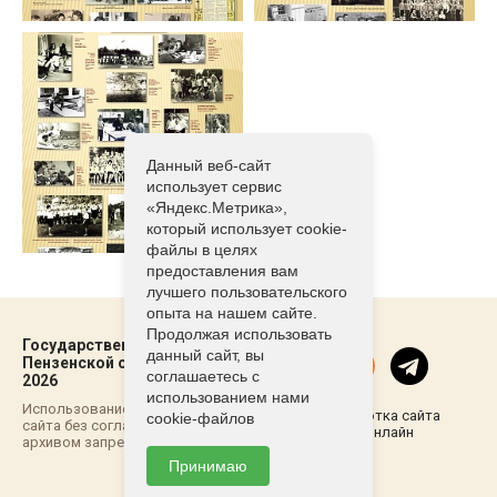
Данный веб-сайт
использует сервис
«Яндекс.Метрика»,
который использует cookie-
файлы в целях
предоставления вам
лучшего пользовательского
опыта на нашем сайте.
Продолжая использовать
Государственный архив
данный сайт, вы
Пензенской области ©2021-
соглашаетесь с
2026
использованием нами
Использование материалов
Разработка сайта
cookie-файлов
сайта без согласовывания с
Пенза-Онлайн
архивом запрещено
Принимаю