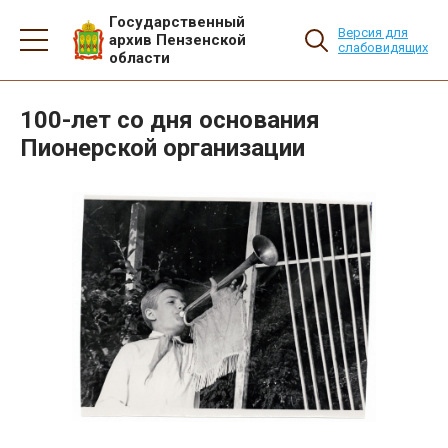
Государственный
Версия для
архив Пензенской
слабовидящих
области
100-лет со дня основания
Пионерской организации