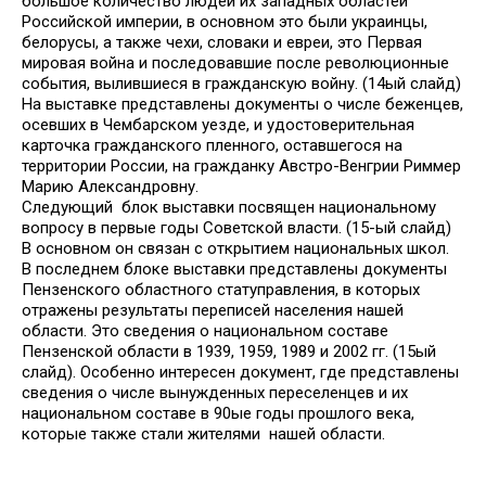
большое количество людей их западных областей
Российской империи, в основном это были украинцы,
белорусы, а также чехи, словаки и евреи, это Первая
мировая война и последовавшие после революционные
события, вылившиеся в гражданскую войну. (14ый слайд)
На выставке представлены документы о числе беженцев,
осевших в Чембарском уезде, и удостоверительная
карточка гражданского пленного, оставшегося на
территории России, на гражданку Австро-Венгрии Риммер
Марию Александровну.
Следующий блок выставки посвящен национальному
вопросу в первые годы Советской власти. (15-ый слайд)
В основном он связан с открытием национальных школ.
В последнем блоке выставки представлены документы
Пензенского областного статуправления, в которых
отражены результаты переписей населения нашей
области. Это сведения о национальном составе
Пензенской области в 1939, 1959, 1989 и 2002 гг. (15ый
слайд). Особенно интересен документ, где представлены
сведения о числе вынужденных переселенцев и их
национальном составе в 90ые годы прошлого века,
которые также стали жителями нашей области.