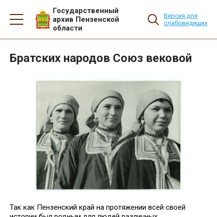
Государственный
Версия для
архив Пензенской
слабовидящих
области
Братских народов Союз вековой
Так как Пензенский край на протяжении всей своей
истории был родным для людей различных