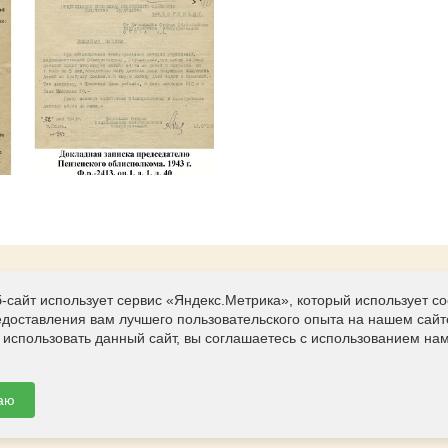
-сайт использует сервис «Яндекс.Метрика», который использует c
Контакты
едоставления вам лучшего пользовательского опыта на нашем сайт
г.Пенза, ул. Дзержинского, 7
использовать данный сайт, вы соглашаетесь с использованием нам
(841-2) 94-55-33; 94-02-49
penzarhiv@mail.ru
аю