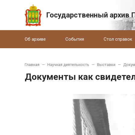
Государственный архив 
Об архиве
События
Стол справок
Главная
—
Научная деятельность
—
Выставки
—
Докум
Документы как свидетел