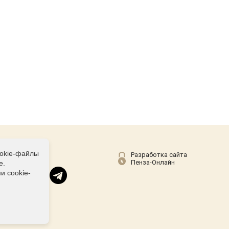
ookie-файлы
Соц сети
Разработка сайта
Пенза-Онлайн
е.
и cookie-