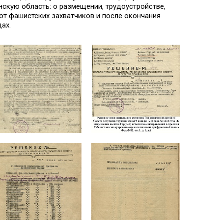
скую область: о размещении, трудоустройстве,
т фашистских захватчиков и после окончания
ах.