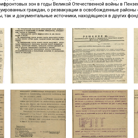
рифронтовых зон в годы Великой Отечественной войны в Пензен
уированных граждан, о реэвакуации в освобожденные районы о
, так и документальные источники, находящиеся в других фонд