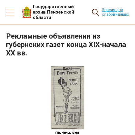
Государственный
Версия для
архив Пензенской
слабовидящих
области
Рекламные объявления из
губернских газет конца XIX-начала
XX вв.