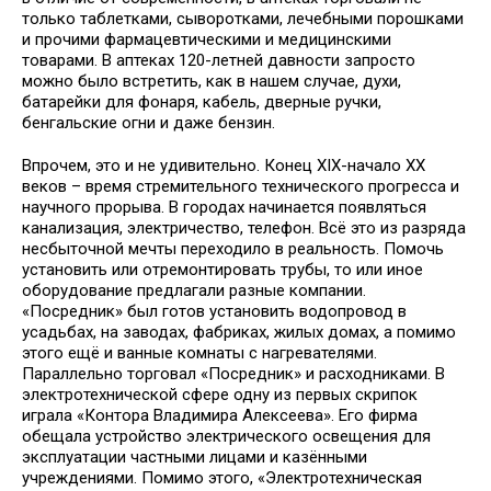
только таблетками, сыворотками, лечебными порошками
и прочими фармацевтическими и медицинскими
товарами. В аптеках 120-летней давности запросто
можно было встретить, как в нашем случае, духи,
батарейки для фонаря, кабель, дверные ручки,
бенгальские огни и даже бензин.
Впрочем, это и не удивительно. Конец XIX-начало ХХ
веков – время стремительного технического прогресса и
научного прорыва. В городах начинается появляться
канализация, электричество, телефон. Всё это из разряда
несбыточной мечты переходило в реальность. Помочь
установить или отремонтировать трубы, то или иное
оборудование предлагали разные компании.
«Посредник» был готов установить водопровод в
усадьбах, на заводах, фабриках, жилых домах, а помимо
этого ещё и ванные комнаты с нагревателями.
Параллельно торговал «Посредник» и расходниками. В
электротехнической сфере одну из первых скрипок
играла «Контора Владимира Алексеева». Его фирма
обещала устройство электрического освещения для
эксплуатации частными лицами и казёнными
учреждениями. Помимо этого, «Электротехническая