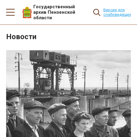
Государственный
Версия для
архив Пензенской
слабовидящих
области
Новости